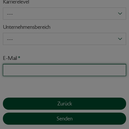
Karrierelevel
---
Unternehmensbereich
---
E-Mail
*
Zurück
Senden