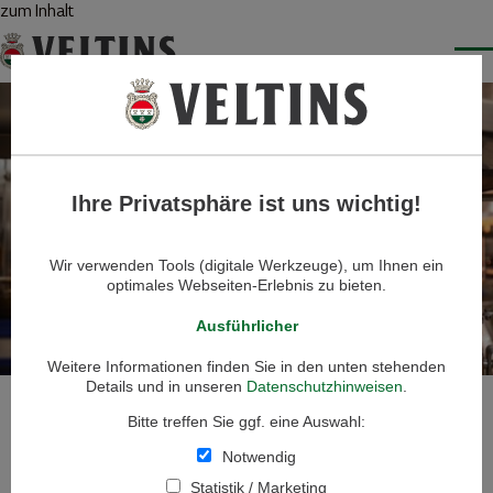
zum Inhalt
To
Ihre Privatsphäre ist uns wichtig!
STELLENANGEBOTE
KARRIERE BEI VELTINS
Wir verwenden Tools (digitale Werkzeuge), um Ihnen ein
optimales Webseiten-Erlebnis zu bieten.
Ausführlicher
Weitere Informationen finden Sie in den unten stehenden
Details und in unseren
Datenschutzhinweisen
.
Bitte treffen Sie ggf. eine Auswahl:
Notwendig
Statistik / Marketing