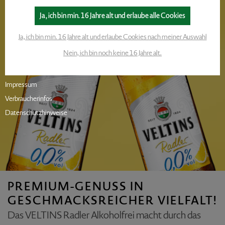
Ja, ich bin min. 16 Jahre alt und erlaube alle Cookies
Ja, ich bin min. 16 Jahre alt und erlaube Cookies nach meiner Auswahl
Nein, ich bin noch keine 16 Jahre alt.
Impressum
Verbraucherinfos
Datenschutzhinweise
PREMIUM-GENUSS IN
G
GESCHMACKSREICHER VIELFALT!
Das VELTINS Radler Alkoholfrei macht durch das