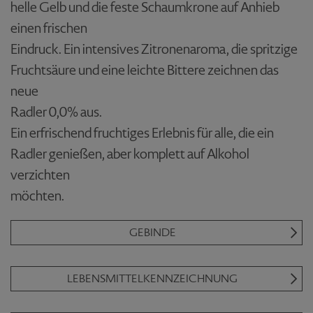
helle Gelb und die feste Schaumkrone auf Anhieb
einen frischen
Eindruck. Ein intensives Zitronenaroma, die spritzige
Fruchtsäure und eine leichte Bittere zeichnen das
neue
Radler 0,0% aus.
Ein erfrischend fruchtiges Erlebnis für alle, die ein
Radler genießen, aber komplett auf Alkohol
verzichten
möchten.
GEBINDE
LEBENSMITTELKENNZEICHNUNG